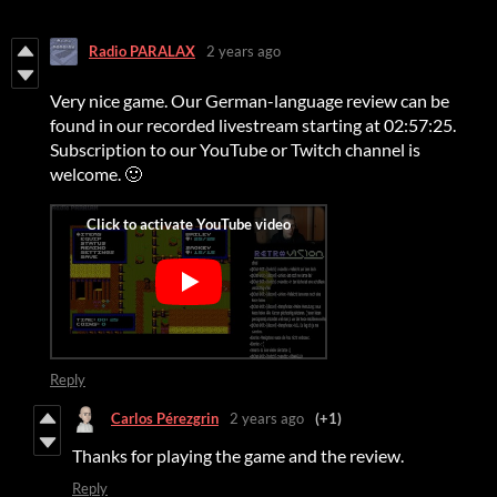
Radio PARALAX
2 years ago
Very nice game. Our German-language review can be
found in our recorded livestream starting at 02:57:25.
Subscription to our YouTube or Twitch channel is
welcome. 🙂
Reply
Carlos Pérezgrin
2 years ago
(+1)
Thanks for playing the game and the review.
Reply