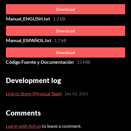
Download
Manual_ENGLISH.txt
1.2 kB
Download
Manual_ESPAÑOL.txt
1.7 kB
Download
Código Fuente y Documentación
15 MB
Development log
Link to Store (Physical Tape)
Dec 02, 2021
Comments
Log in with itch.io
to leave a comment.