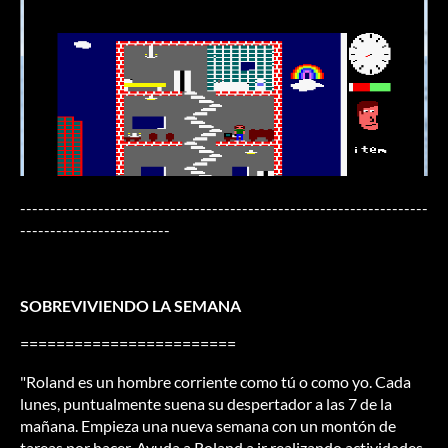
--------------------------------------------------------------------
-------------------------
SOBREVIVIENDO LA SEMANA
========================
"Roland es un hombre corriente como tú o como yo. Cada
lunes, puntualmente suena su despertador a las 7 de la
mañana. Empieza una nueva semana con un montón de
tareas por hacer. Ayuda a Roland a ir realizando actividades