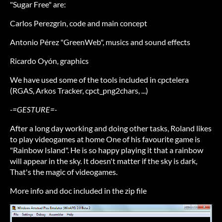
"Sugar Free" are:
Carlos Perezgrin, code and main concept
Antonio Pérez "GreenWeb", musics and sound effects
Ricardo Oyón, graphics
We have used some of the tools included in cpctelera
(RGAS, Arkos Tracker, cpct_png2chars, ...)
-=GESTURE=-
After a long day working and doing other tasks, Roland likes
to play videogames at home One of his favourite game is
"Rainbow Island". He is so happy playing it that a rainbow
will appear in the sky. It doesn't matter if the sky is dark,
That's the magic of videogames.
More info and doc included in the zip file