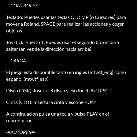
-=CONTROLES=-
Teclado: Puedes usar las teclas Q, O, y P (o Cursores) para
mover a Roland. SPACE para realizar las acciones y coger
objetos.
Joystick: Puerto 1. Puedes usar el segundo botón para
saltar (en vez de la dirección hacia arriba)
-=CARGA=-
El juego está disponible tanto en inglés (mtwtf_eng) como
español (mtwtf_esp)
Disco (DSK): Inserta el disco y escribe RUN"DISC
Cinta (CDT): Inserta la cinta y escribe RUN"
A continuación pulsa una tecla y pulsa PLAY en el
reproductor
-=AUTORES=-