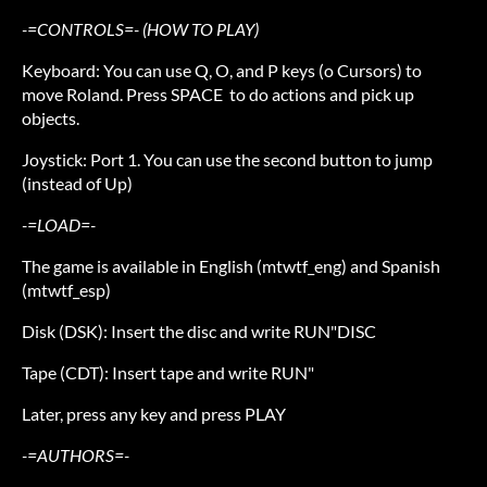
-=CONTROLS=- (HOW TO PLAY)
Keyboard: You can use Q, O, and P keys (o Cursors) to
move Roland. Press SPACE to do actions and pick up
objects.
Joystick: Port 1. You can use the second button to jump
(instead of Up)
-=LOAD=-
The game is available in English (mtwtf_eng) and Spanish
(mtwtf_esp)
Disk (DSK): Insert the disc and write RUN"DISC
Tape (CDT): Insert tape and write RUN"
Later, press any key and press PLAY
-=AUTHORS=-