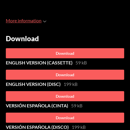
More information
Download
Download
ENGLISH VERSION (CASSETTE)
59 kB
Download
ENGLISH VERSION (DISC)
199 kB
Download
VERSIÓN ESPAÑOLA (CINTA)
59 kB
Download
VERSIÓN ESPAÑOLA (DISCO)
199 kB